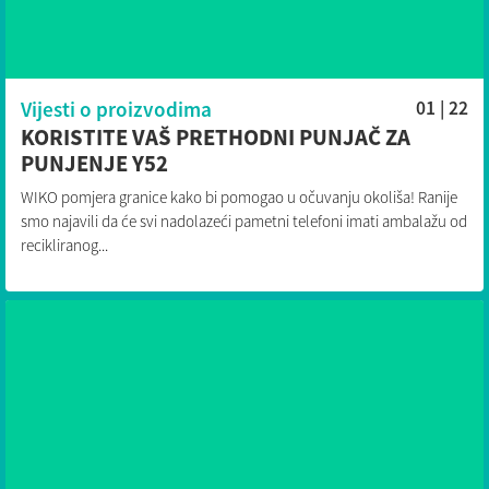
Vijesti o proizvodima
01 | 22
KORISTITE VAŠ PRETHODNI PUNJAČ ZA
PUNJENJE Y52
WIKO pomjera granice kako bi pomogao u očuvanju okoliša! Ranije
smo najavili da će svi nadolazeći pametni telefoni imati ambalažu od
recikliranog...