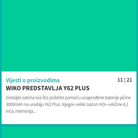
Vijesti o proizvodima
11 | 21
WIKO PREDSTAVLJA Y62 PLUS
Gledajte satima sve što poželite pomoću unapređene baterije jačine
3000mAh na uređaju Y62 Plus. Njegov veliki zaslon HD+ veličine 6,1
inča, memorija...