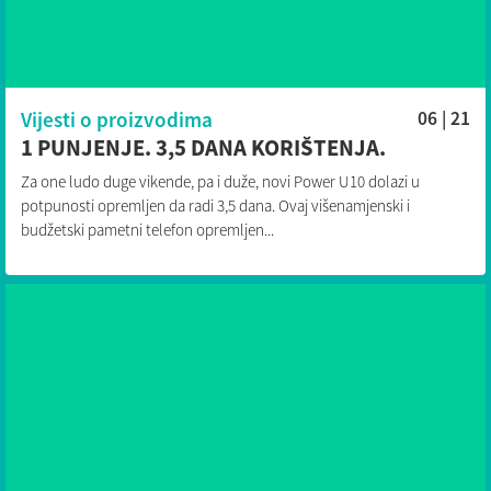
Vijesti o proizvodima
06 | 21
1 PUNJENJE. 3,5 DANA KORIŠTENJA.
Za one ludo duge vikende, pa i duže, novi Power U10 dolazi u
potpunosti opremljen da radi 3,5 dana. Ovaj višenamjenski i
budžetski pametni telefon opremljen...