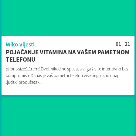
Wiko vijesti
01 | 21
POJAČANJE VITAMINA NA VAŠEM PAMETNOM
TELEFONU
p{font-size:1.1rem;}Život nikad ne spava, a vi ga živite intenzivno bez
kompromisa. Danas je vaš pametni telefon više nego ikad onaj
ljudski produžetak...