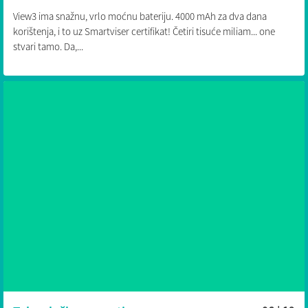
View3 ima snažnu, vrlo moćnu bateriju. 4000 mAh za dva dana
korištenja, i to uz Smartviser certifikat! Četiri tisuće miliam... one
stvari tamo. Da,...