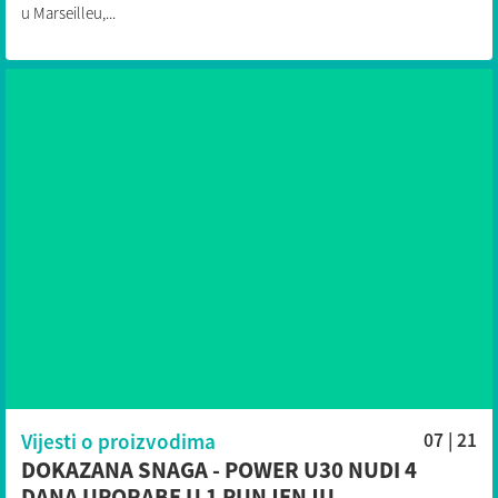
u Marseilleu,...
Vijesti o proizvodima
07 | 21
DOKAZANA SNAGA - POWER U30 NUDI 4
DANA UPORABE U 1 PUNJENJU