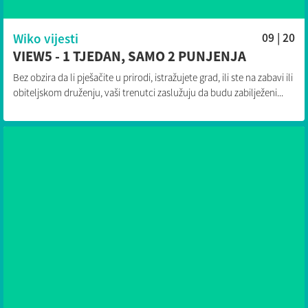
Wiko vijesti
09 | 20
VIEW5 - 1 TJEDAN, SAMO 2 PUNJENJA
Bez obzira da li pješačite u prirodi, istražujete grad, ili ste na zabavi ili
obiteljskom druženju, vaši trenutci zaslužuju da budu zabilježeni...