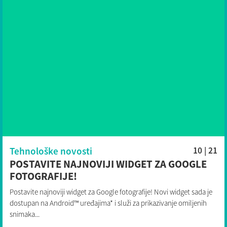
Tehnološke novosti
10 | 21
POSTAVITE NAJNOVIJI WIDGET ZA GOOGLE
FOTOGRAFIJE!
Postavite najnoviji widget za Google fotografije! Novi widget sada je
dostupan na Android™ uređajima* i služi za prikazivanje omiljenih
snimaka...