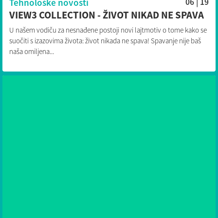
Tehnološke novosti
06 | 19
VIEW3 COLLECTION - ŽIVOT NIKAD NE SPAVA
U našem vodiču za nesnađene postoji novi lajtmotiv o tome kako se
suočiti s izazovima života: život nikada ne spava! Spavanje nije baš
naša omiljena...