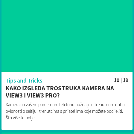
Tips and Tricks
10 | 19
KAKO IZGLEDA TROSTRUKA KAMERA NA
VIEW3 I VIEW3 PRO?
Kamera na vašem pametnom telefonu nužna je u trenutnom dobu
ovisnosti o selfiju i trenutcima s prijateljima koje možete podijeliti.
Što više to bolje....