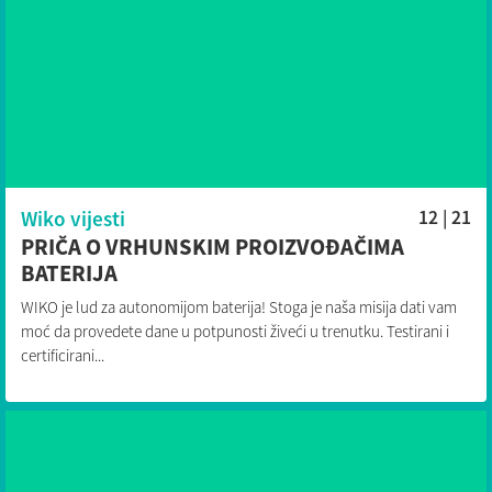
Wiko vijesti
12 | 21
PRIČA O VRHUNSKIM PROIZVOĐAČIMA
BATERIJA
WIKO je lud za autonomijom baterija! Stoga je naša misija dati vam
moć da provedete dane u potpunosti živeći u trenutku. Testirani i
certificirani...