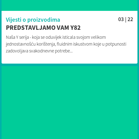
Vijesti o proizvodima
03 | 22
PREDSTAVLJAMO VAM Y82
Naša Y serija - koja se oduvijek isticala svojom velikom
jednostavnošću korištenja, fluidnim iskustvom koje u potpunosti
zadovoljava svakodnevne potrebe...