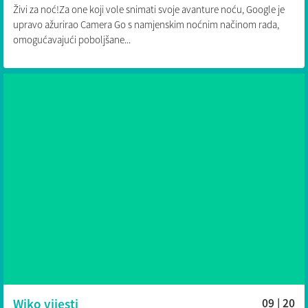
Živi za noć!Za one koji vole snimati svoje avanture noću, Google je
upravo ažurirao Camera Go s namjenskim noćnim načinom rada,
omogućavajući poboljšane...
Wiko vijesti
09 | 20