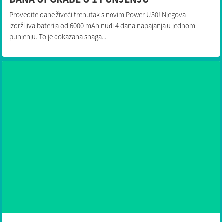
Provedite dane živeći trenutak s novim Power U30! Njegova
izdržljiva baterija od 6000 mAh nudi 4 dana napajanja u jednom
punjenju. To je dokazana snaga...