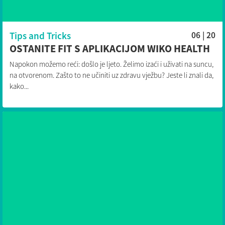
Tips and Tricks
06 | 20
OSTANITE FIT S APLIKACIJOM WIKO HEALTH
Napokon možemo reći: došlo je ljeto. Želimo izaći i uživati na suncu,
na otvorenom. Zašto to ne učiniti uz zdravu vježbu? Jeste li znali da,
kako...