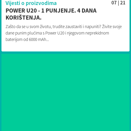
Vijesti o proizvodima
07 | 21
POWER U20 - 1 PUNJENJE. 4 DANA
KORIŠTENJA.
Zašto da se u svom životu, trudite zaustaviti i napuniti? Živite svoje
dane punim plućima s Power U20 i njegovom neprekidnom
baterijom od 6000 mAh...