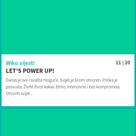
Wiko vijesti
11 | 20
LET'S POWER UP!
Danas je sve i svašta moguće. Svijet je širom otvoren. Prilika je
posvuda. Živite život kakav želite, intenzivno i bez kompromisa.
Otvoriti svijet...