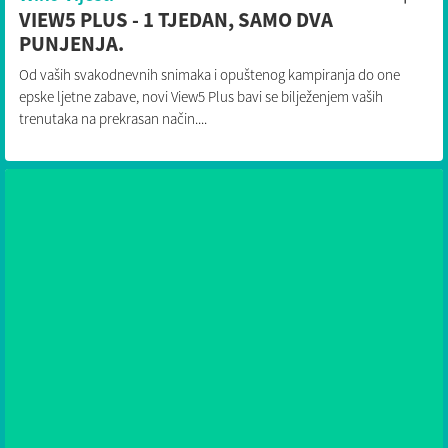
VIEW5 PLUS - 1 TJEDAN, SAMO DVA
PUNJENJA.
Od vaših svakodnevnih snimaka i opuštenog kampiranja do one
epske ljetne zabave, novi View5 Plus bavi se bilježenjem vaših
trenutaka na prekrasan način....