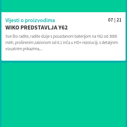
Vijesti o proizvodima
07 | 21
WIKO PREDSTAVLJA Y62
Sve što radite, radite dulje s pouzdanom baterijom na Y62 od 3000
mAh, proširenim zaslonom od 6.1 inča u HD+ rezoluciji, s detaljnim
vizualnim prikazima,...