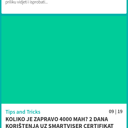
priliku vidjeti i isprobati...
Tips and Tricks
09 | 19
KOLIKO JE ZAPRAVO 4000 MAH? 2 DANA
KORIŠTENJA UZ SMARTVISER CERTIFIKAT