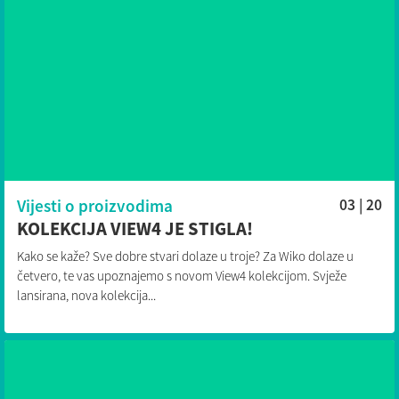
Vijesti o proizvodima
03 | 20
KOLEKCIJA VIEW4 JE STIGLA!
Kako se kaže? Sve dobre stvari dolaze u troje? Za Wiko dolaze u
četvero, te vas upoznajemo s novom View4 kolekcijom. Svježe
lansirana, nova kolekcija...