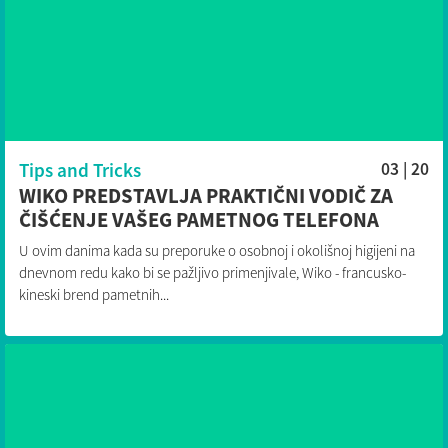
Tips and Tricks
03 | 20
WIKO PREDSTAVLJA PRAKTIČNI VODIČ ZA
ČIŠĆENJE VAŠEG PAMETNOG TELEFONA
U ovim danima kada su preporuke o osobnoj i okolišnoj higijeni na
dnevnom redu kako bi se pažljivo primenjivale, Wiko - francusko-
kineski brend pametnih...