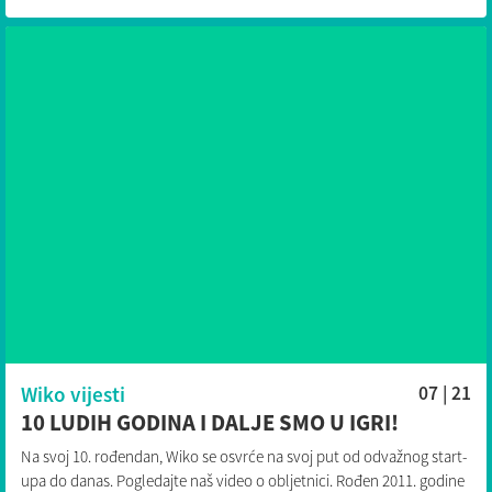
Wiko vijesti
07 | 21
10 LUDIH GODINA I DALJE SMO U IGRI!
Na svoj 10. rođendan, Wiko se osvrće na svoj put od odvažnog start-
upa do danas. Pogledajte naš video o obljetnici. Rođen 2011. godine